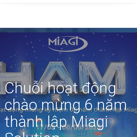
Chuỗi hoạt động
chào mừng 6 năm
thành lập Miagi