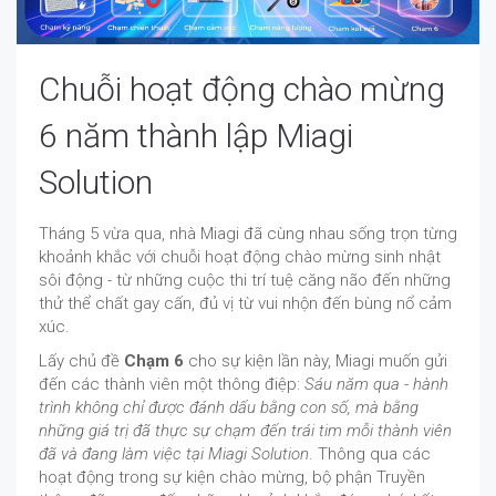
Chuỗi hoạt động chào mừng
6 năm thành lập Miagi
Solution
Tháng 5 vừa qua, nhà Miagi đã cùng nhau sống trọn từng
khoảnh khắc với chuỗi hoạt động chào mừng sinh nhật
sôi động - từ những cuộc thi trí tuệ căng não đến những
thử thể chất gay cấn, đủ vị từ vui nhộn đến bùng nổ cảm
xúc.
Lấy chủ đề
Chạm 6
cho sự kiện lần này, Miagi muốn gửi
đến các thành viên một thông điệp:
Sáu năm qua - hành
trình không chỉ được đánh dấu bằng con số, mà bằng
những giá trị đã thực sự chạm đến trái tim mỗi thành viên
đã và đang làm việc tại Miagi Solution
. Thông qua các
hoạt động trong sự kiện chào mừng, bộ phận Truyền