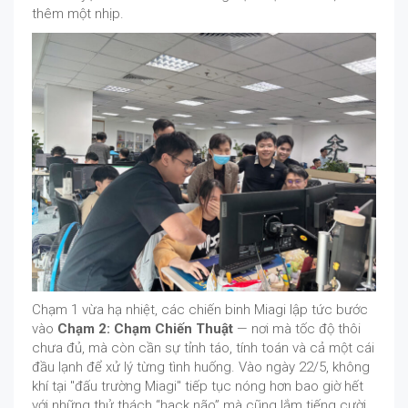
thêm một nhịp.
Chạm 1
vừa hạ nhiệt, các chiến binh Miagi lập tức bước
vào
Chạm 2: Chạm Chiến Thuật
— nơi mà tốc độ thôi
chưa đủ, mà còn cần sự tỉnh táo, tính toán và cả một cái
đầu lạnh để xử lý từng tình huống. Vào ngày 22/5, không
khí tại "đấu trường Miagi" tiếp tục nóng hơn bao giờ hết
với những thử thách “hack não” mà cũng lắm tiếng cười.