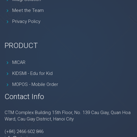
Meet the Team
Privacy Policy
PRODUCT
MICAR
KIDSMI - Edu for Kid
MOPOS - Mobile Order
Contact Info
CTM Complex Building 15th Floor, No. 139 Cau Giay, Quan Hoa
Ward, Cau Giay District, Hanoi City
(+84) 2466 602 846