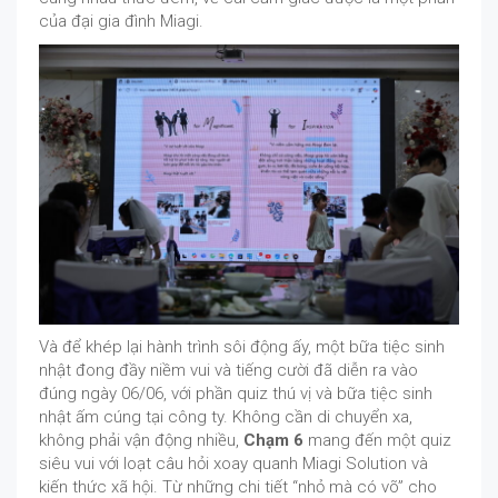
của đại gia đình Miagi.
Và để khép lại hành trình sôi động ấy, một bữa tiệc sinh
nhật đong đầy niềm vui và tiếng cười đã diễn ra vào
đúng ngày 06/06, với phần quiz thú vị và bữa tiệc sinh
nhật ấm cúng tại công ty. Không cần di chuyển xa,
không phải vận động nhiều,
Chạm 6
mang đến một quiz
siêu vui với loạt câu hỏi xoay quanh Miagi Solution và
kiến thức xã hội. Từ những chi tiết “nhỏ mà có võ” cho