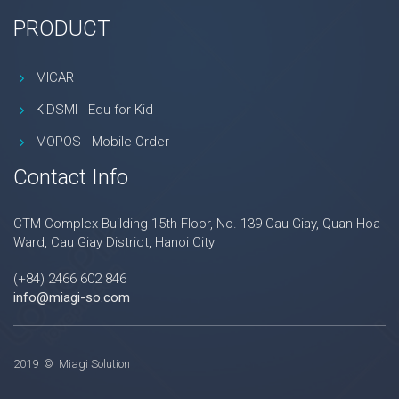
PRODUCT
MICAR
KIDSMI - Edu for Kid
MOPOS - Mobile Order
Contact Info
CTM Complex Building 15th Floor, No. 139 Cau Giay, Quan Hoa
Ward, Cau Giay District, Hanoi City
(+84) 2466 602 846
info@miagi-so.com
2019 © Miagi Solution