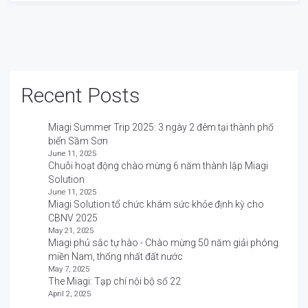
Recent Posts
Miagi Summer Trip 2025: 3 ngày 2 đêm tại thành phố
biển Sầm Sơn
June 11, 2025
Chuỗi hoạt động chào mừng 6 năm thành lập Miagi
Solution
June 11, 2025
Miagi Solution tổ chức khám sức khỏe định kỳ cho
CBNV 2025
May 21, 2025
Miagi phủ sắc tự hào - Chào mừng 50 năm giải phóng
miền Nam, thống nhất đất nước
May 7, 2025
The Miagi: Tạp chí nội bộ số 22
April 2, 2025