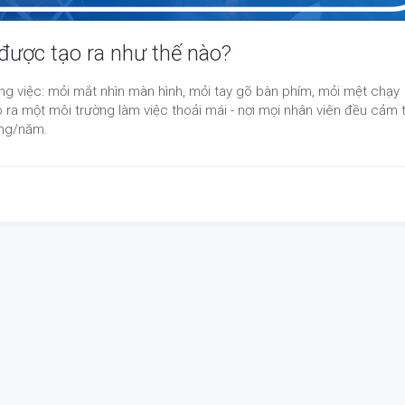
 được tạo ra như thế nào?
rong việc: mỏi mắt nhìn màn hình, mỏi tay gõ bàn phím, mỏi mệt chạy
ra một môi trường làm việc thoải mái - nơi mọi nhân viên đều cảm 
áng/năm.