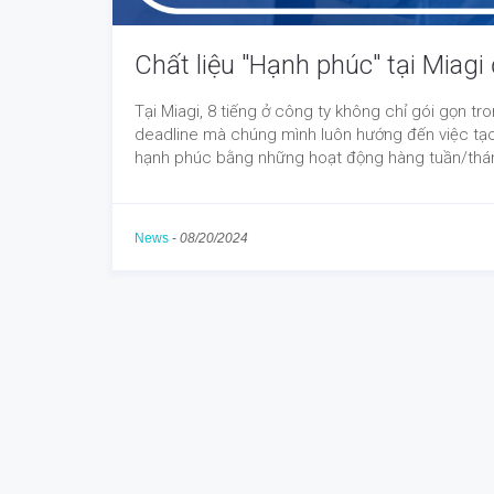
Chất liệu "Hạnh phúc" tại Miagi
Tại Miagi, 8 tiếng ở công ty không chỉ gói gọn t
deadline mà chúng mình luôn hướng đến việc tạo 
hạnh phúc bằng những hoạt động hàng tuần/th
News
-
08/20/2024