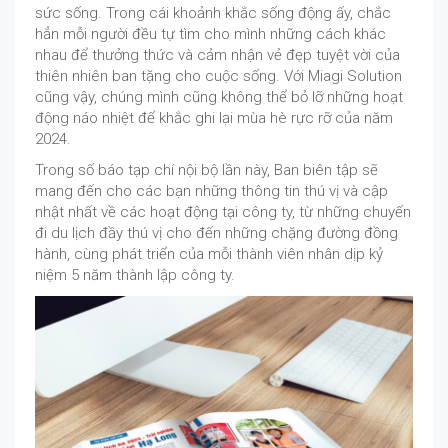
sức sống. Trong cái khoảnh khắc sống động ấy, chắc
hẳn mỗi người đều tự tìm cho mình những cách khác
nhau để thưởng thức và cảm nhận vẻ đẹp tuyệt vời của
thiên nhiên ban tặng cho cuộc sống. Với Miagi Solution
cũng vậy, chúng mình cũng không thể bỏ lỡ những hoạt
động náo nhiệt để khắc ghi lại mùa hè rực rỡ của năm
2024.
Trong số báo tạp chí nội bộ lần này, Ban biên tập sẽ
mang đến cho các bạn những thông tin thú vị và cập
nhật nhất về các hoạt động tại công ty, từ những chuyến
đi du lịch đầy thú vị cho đến những chặng đường đồng
hành, cùng phát triển của mỗi thành viên nhân dịp kỷ
niệm 5 năm thành lập công ty.