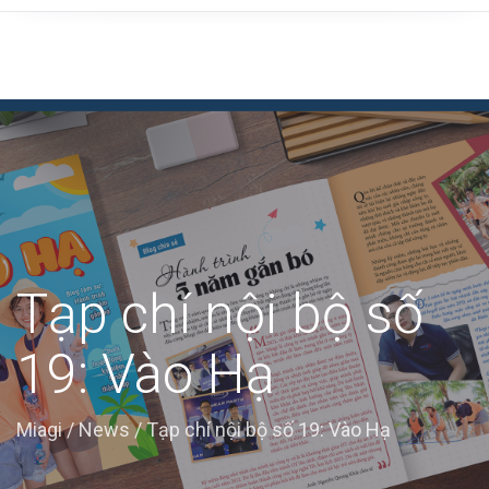
Tạp chí nội bộ số
19: Vào Hạ
Miagi
/
News
/
Tạp chí nội bộ số 19: Vào Hạ