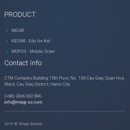
PRODUCT
MICAR
KIDSMI - Edu for Kid
MOPOS - Mobile Order
Contact Info
CTM Complex Building 15th Floor, No. 139 Cau Giay, Quan Hoa
Ward, Cau Giay District, Hanoi City
(+84) 2466 602 846
info@miagi-so.com
2019 © Miagi Solution