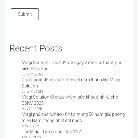
Submit
Recent Posts
Miagi Summer Trip 2025: 3 ngày 2 đêm tại thành phố
biển Sầm Sơn
June 11, 2025
Chuỗi hoạt động chào mừng 6 năm thành lập Miagi
Solution
June 11, 2025
Miagi Solution tổ chức khám sức khỏe định kỳ cho
CBNV 2025
May 21, 2025
Miagi phủ sắc tự hào - Chào mừng 50 năm giải phóng
miền Nam, thống nhất đất nước
May 7, 2025
The Miagi: Tạp chí nội bộ số 22
April 2, 2025