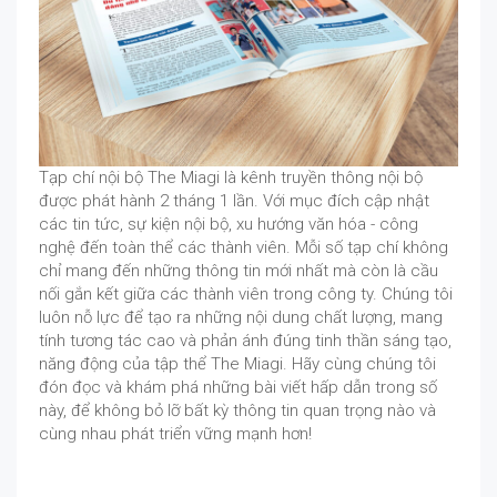
Tạp chí nội bộ The Miagi là kênh truyền thông nội bộ
được phát hành 2 tháng 1 lần. Với mục đích cập nhật
các tin tức, sự kiện nội bộ, xu hướng văn hóa - công
nghệ đến toàn thể các thành viên. Mỗi số tạp chí không
chỉ mang đến những thông tin mới nhất mà còn là cầu
nối gắn kết giữa các thành viên trong công ty. Chúng tôi
luôn nỗ lực để tạo ra những nội dung chất lượng, mang
tính tương tác cao và phản ánh đúng tinh thần sáng tạo,
năng động của tập thể The Miagi. Hãy cùng chúng tôi
đón đọc và khám phá những bài viết hấp dẫn trong số
này, để không bỏ lỡ bất kỳ thông tin quan trọng nào và
cùng nhau phát triển vững mạnh hơn!