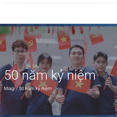
50 năm kỷ niệm
Miagi
/
50 năm kỷ niệm