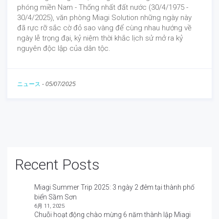
phóng miền Nam - Thống nhất đất nước (30/4/1975 -
30/4/2025), văn phòng Miagi Solution những ngày này
đã rực rỡ sắc cờ đỏ sao vàng để cùng nhau hướng về
ngày lễ trọng đại, kỷ niệm thời khắc lịch sử mở ra kỷ
nguyên độc lập của dân tộc.
ニュース
-
05/07/2025
Recent Posts
Miagi Summer Trip 2025: 3 ngày 2 đêm tại thành phố
biển Sầm Sơn
6月 11, 2025
Chuỗi hoạt động chào mừng 6 năm thành lập Miagi