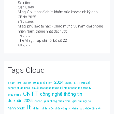
Solution
6月 11, 2025
Miagi Solution tổ chức khám sức khỏe định kỳ cho
CBNV 2025
5月 21, 2025
Miagi phủ sắc tự hào - Chào mừng 50 năm giải phóng
miền Nam, thống nhất đất nước
5月 7, 2025
The Miagi: Tạp chí nội bộ số 22
4月 2, 2025
Tags Cloud
2024
anniversal
6 năm
8/3
20/10
50 năm kỷ niệm
2025
bệnh viện đa khoa
chuỗi hoạt động mừng kỷ niệm thành lập công ty
CNTT
công nghệ thông tin
chào mừng
du xuân 2025
esport
giải phóng miền Nam
giải đấu nội bộ
It
hạnh phúc
khám
khám sức khỏe công ty
khám sức khỏe định kỳ