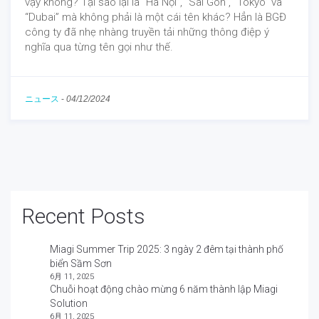
vậy không? Tại sao lại là “Hà Nội”, “Sài Gòn”, “Tokyo” và
“Dubai” mà không phải là một cái tên khác? Hẳn là BGĐ
công ty đã nhẹ nhàng truyền tải những thông điệp ý
nghĩa qua từng tên gọi như thế.
ニュース
-
04/12/2024
Recent Posts
Miagi Summer Trip 2025: 3 ngày 2 đêm tại thành phố
biển Sầm Sơn
6月 11, 2025
Chuỗi hoạt động chào mừng 6 năm thành lập Miagi
Solution
6月 11, 2025