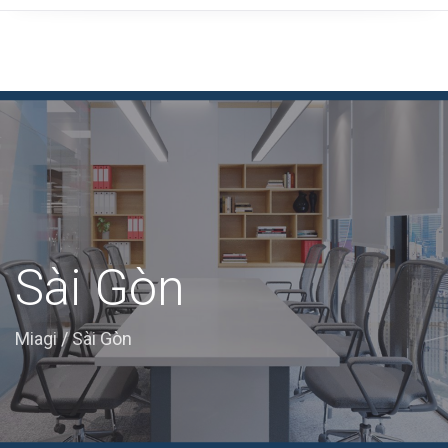
Sài Gòn
Miagi
/
Sài Gòn