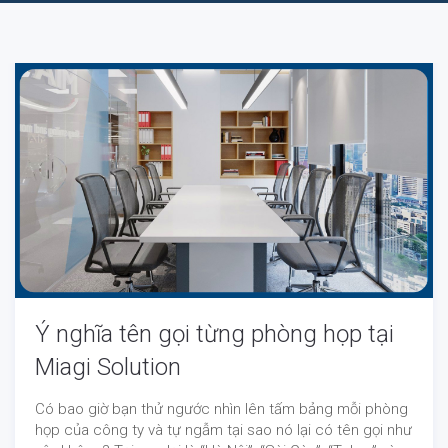
Ý nghĩa tên gọi từng phòng họp tại
Miagi Solution
Có bao giờ bạn thử ngước nhìn lên tấm bảng mỗi phòng
họp của công ty và tự ngẫm tại sao nó lại có tên gọi như