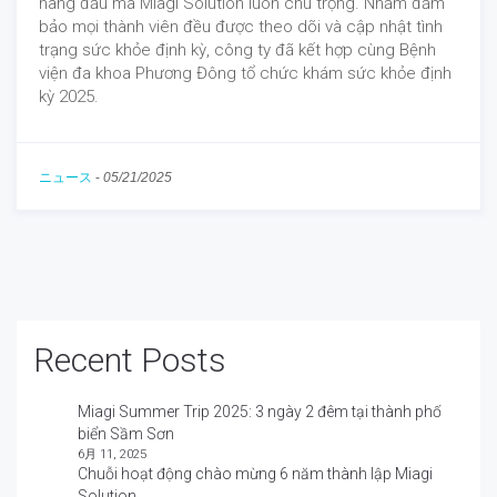
hàng đầu mà Miagi Solution luôn chú trọng. Nhằm đảm
bảo mọi thành viên đều được theo dõi và cập nhật tình
trạng sức khỏe định kỳ, công ty đã kết hợp cùng Bệnh
viện đa khoa Phương Đông tổ chức khám sức khỏe định
kỳ 2025.
ニュース
-
05/21/2025
Recent Posts
Miagi Summer Trip 2025: 3 ngày 2 đêm tại thành phố
biển Sầm Sơn
6月 11, 2025
Chuỗi hoạt động chào mừng 6 năm thành lập Miagi
Solution