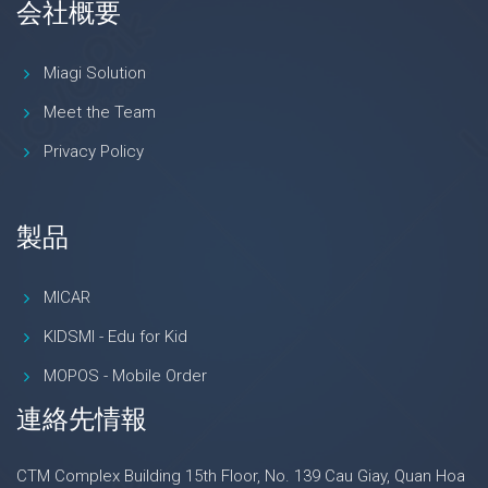
会社概要
Miagi Solution
Meet the Team
Privacy Policy
製品
MICAR
KIDSMI - Edu for Kid
MOPOS - Mobile Order
連絡先情報
CTM Complex Building 15th Floor, No. 139 Cau Giay, Quan Hoa