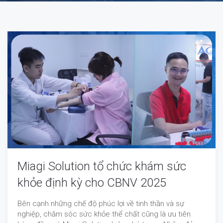
Miagi Solution tổ chức khám sức
khỏe định kỳ cho CBNV 2025
Bên cạnh những chế độ phúc lợi về tinh thần và sự
nghiệp, chăm sóc sức khỏe thể chất cũng là ưu tiên