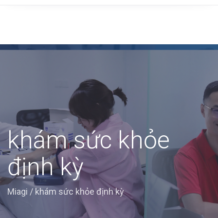
khám sức khỏe
định kỳ
Miagi
/
khám sức khỏe định kỳ