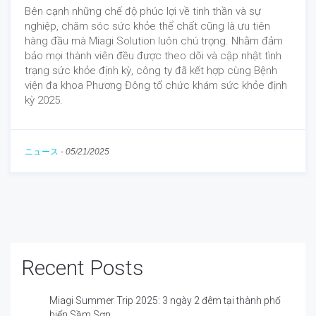
Bên cạnh những chế độ phúc lợi về tinh thần và sự
nghiệp, chăm sóc sức khỏe thể chất cũng là ưu tiên
hàng đầu mà Miagi Solution luôn chú trọng. Nhằm đảm
bảo mọi thành viên đều được theo dõi và cập nhật tình
trạng sức khỏe định kỳ, công ty đã kết hợp cùng Bệnh
viện đa khoa Phương Đông tổ chức khám sức khỏe định
kỳ 2025.
ニュース
-
05/21/2025
Recent Posts
Miagi Summer Trip 2025: 3 ngày 2 đêm tại thành phố
biển Sầm Sơn