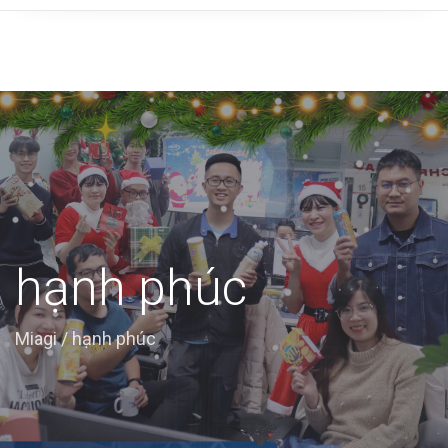
hạnh phúc
Miagi
/
hạnh phúc