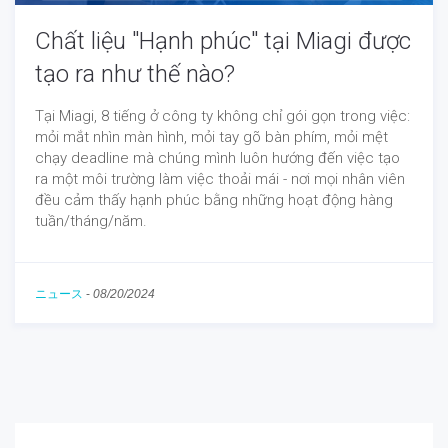
Chất liệu "Hạnh phúc" tại Miagi được
tạo ra như thế nào?
Tại Miagi, 8 tiếng ở công ty không chỉ gói gọn trong việc:
mỏi mắt nhìn màn hình, mỏi tay gõ bàn phím, mỏi mệt
chạy deadline mà chúng mình luôn hướng đến việc tạo
ra một môi trường làm việc thoải mái - nơi mọi nhân viên
đều cảm thấy hạnh phúc bằng những hoạt động hàng
tuần/tháng/năm.
ニュース
-
08/20/2024