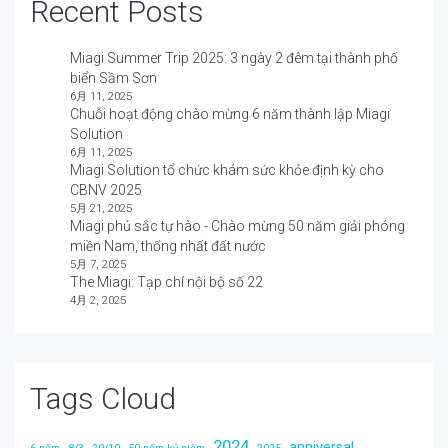
Recent Posts
Miagi Summer Trip 2025: 3 ngày 2 đêm tại thành phố
biển Sầm Sơn
6月 11, 2025
Chuỗi hoạt động chào mừng 6 năm thành lập Miagi
Solution
6月 11, 2025
Miagi Solution tổ chức khám sức khỏe định kỳ cho
CBNV 2025
5月 21, 2025
Miagi phủ sắc tự hào - Chào mừng 50 năm giải phóng
miền Nam, thống nhất đất nước
5月 7, 2025
The Miagi: Tạp chí nội bộ số 22
4月 2, 2025
Tags Cloud
2024
anniversal