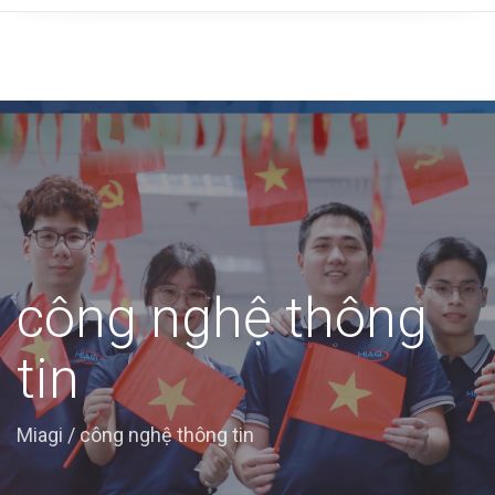
công nghệ thông
tin
Miagi
/
công nghệ thông tin