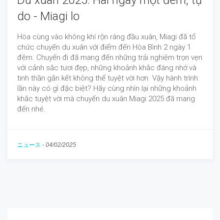
Du xuân 2025: Hai ngày một đêm, tự
do - Miagi lo
Hòa cùng vào không khí rộn ràng đầu xuân, Miagi đã tổ
chức chuyến du xuân với điểm đến Hòa Bình 2 ngày 1
đêm. Chuyến đi đã mang đến những trải nghiệm trọn vẹn
với cảnh sắc tươi đẹp, những khoảnh khắc đáng nhớ và
tinh thần gắn kết không thể tuyệt vời hơn. Vậy hành trình
lần này có gì đặc biệt? Hãy cùng nhìn lại những khoảnh
khắc tuyệt vời mà chuyến du xuân Miagi 2025 đã mang
đến nhé.
ニュース
-
04/02/2025