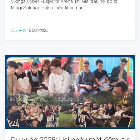
Vikings Cyber - Esports Arena, khi Giải đấu nội bộ tại
Miagi Solution chính thức khai màn!
ニュース
-
04/02/2025