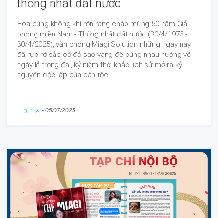
thống nhất đất nước
Hòa cùng không khí rộn ràng chào mừng 50 năm Giải
phóng miền Nam - Thống nhất đất nước (30/4/1975 -
30/4/2025), văn phòng Miagi Solution những ngày này
đã rực rỡ sắc cờ đỏ sao vàng để cùng nhau hướng về
ngày lễ trọng đại, kỷ niệm thời khắc lịch sử mở ra kỷ
nguyên độc lập của dân tộc.
ニュース
-
05/07/2025