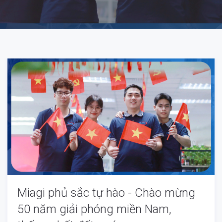
Miagi phủ sắc tự hào - Chào mừng
50 năm giải phóng miền Nam,